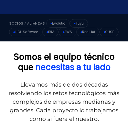
Evolutio
Tuyú
SOCIOS / ALIANZAS
HCL Software
IBM
AWS
Red Hat
SUSE
Somos el equipo técnico
que
necesitas a tu lado
Llevamos más de dos décadas
resolviendo los retos tecnológicos más
complejos de empresas medianas y
grandes. Cada proyecto lo trabajamos
como si fuera el nuestro.