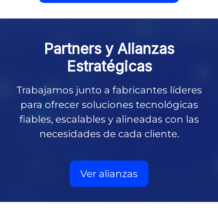
Partners y
Alianzas
Estratégicas
Trabajamos junto a fabricantes líderes
para ofrecer soluciones tecnológicas
fiables, escalables y alineadas con las
necesidades de cada cliente.
Ver alianzas
Partners tecnológicos de EuropeSIP: HCL Software, IBM, 