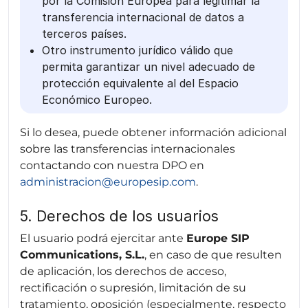
por la Comisión Europea para legitimar la
transferencia internacional de datos a
terceros países.
Otro instrumento jurídico válido que
permita garantizar un nivel adecuado de
protección equivalente al del Espacio
Económico Europeo.
Si lo desea, puede obtener información adicional
sobre las transferencias internacionales
contactando con nuestra DPO en
administracion@europesip.com
.
5. Derechos de los usuarios
El usuario podrá ejercitar ante
Europe SIP
Communications, S.L.
, en caso de que resulten
de aplicación, los derechos de acceso,
rectificación o supresión, limitación de su
tratamiento, oposición (especialmente, respecto