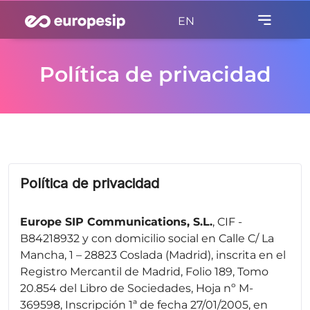
EN
Política de privacidad
Política de privacidad
Europe SIP Communications, S.L.
, CIF -
B84218932 y con domicilio social en Calle C/ La
Mancha, 1 – 28823 Coslada (Madrid), inscrita en el
Registro Mercantil de Madrid, Folio 189, Tomo
20.854 del Libro de Sociedades, Hoja nº M-
369598, Inscripción 1ª de fecha 27/01/2005, en