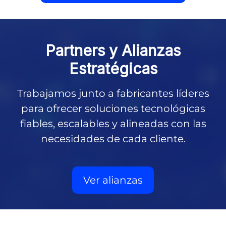
Partners y
Alianzas
Estratégicas
Trabajamos junto a fabricantes líderes
para ofrecer soluciones tecnológicas
fiables, escalables y alineadas con las
necesidades de cada cliente.
Ver alianzas
Partners tecnológicos de EuropeSIP: HCL Software, IBM, 