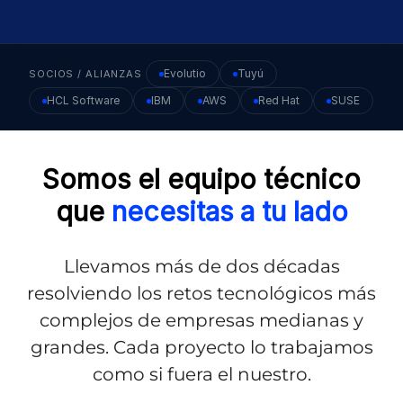
Evolutio
Tuyú
SOCIOS / ALIANZAS
HCL Software
IBM
AWS
Red Hat
SUSE
Somos el equipo técnico
que
necesitas a tu lado
Llevamos más de dos décadas
resolviendo los retos tecnológicos más
complejos de empresas medianas y
grandes. Cada proyecto lo trabajamos
como si fuera el nuestro.