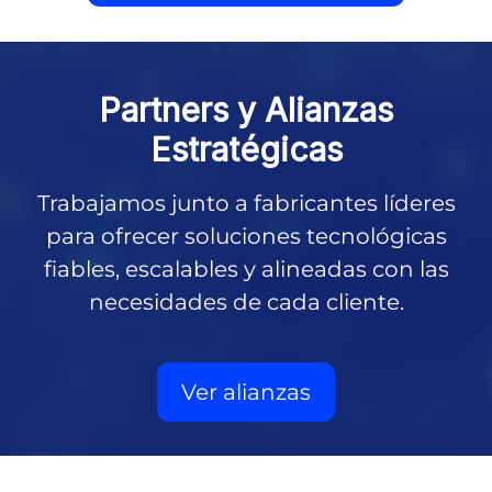
Partners y
Alianzas
Estratégicas
Trabajamos junto a fabricantes líderes
para ofrecer soluciones tecnológicas
fiables, escalables y alineadas con las
necesidades de cada cliente.
Ver alianzas
Partners tecnológicos de EuropeSIP: HCL Software, IBM, 