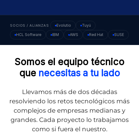
Evolutio
Tuyú
SOCIOS / ALIANZAS
HCL Software
IBM
AWS
Red Hat
SUSE
Somos el equipo técnico
que
necesitas a tu lado
Llevamos más de dos décadas
resolviendo los retos tecnológicos más
complejos de empresas medianas y
grandes. Cada proyecto lo trabajamos
como si fuera el nuestro.