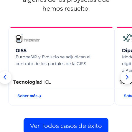
hemos resuelto.
GISS
Dip
EuropeSIP y Evolutio se adjudican el
Mode
contrato de los portales de la GISS
digi
aute
Tecnología:
HCL
Tecn
Saber más
Sab
Ver Todos casos de éxito