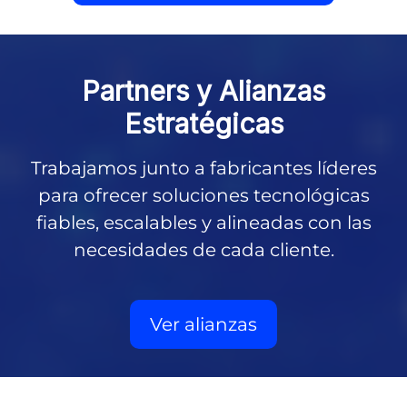
Partners y
Alianzas
Estratégicas
Trabajamos junto a fabricantes líderes
para ofrecer soluciones tecnológicas
fiables, escalables y alineadas con las
necesidades de cada cliente.
Ver alianzas
Partners tecnológicos de EuropeSIP: HCL Software, IBM, 