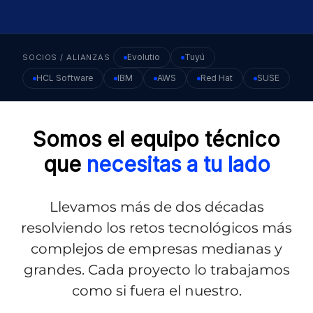
Evolutio
Tuyú
SOCIOS / ALIANZAS
HCL Software
IBM
AWS
Red Hat
SUSE
Somos el equipo técnico
que
necesitas a tu lado
Llevamos más de dos décadas
resolviendo los retos tecnológicos más
complejos de empresas medianas y
grandes. Cada proyecto lo trabajamos
como si fuera el nuestro.