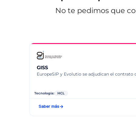
No te pedimos que con
GISS
EuropeSIP y Evolutio se adjudican el contrato d
Tecnología:
HCL
Saber más