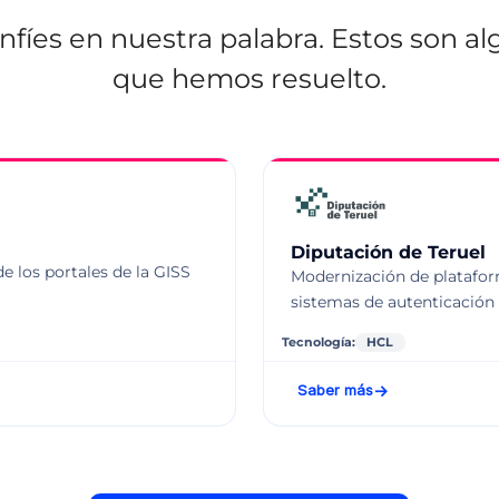
fíes en nuestra palabra. Estos son al
que hemos resuelto.
Diputación de Teruel
e los portales de la GISS
Modernización de plataform
sistemas de autenticación
Tecnología:
HCL
Saber más