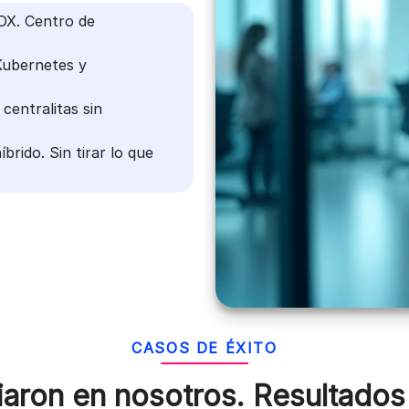
X. Centro de
ubernetes y
centralitas sin
rido. Sin tirar lo que
CASOS DE ÉXITO
aron en nosotros.
Resultados