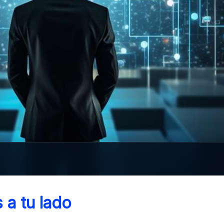
 a tu lado