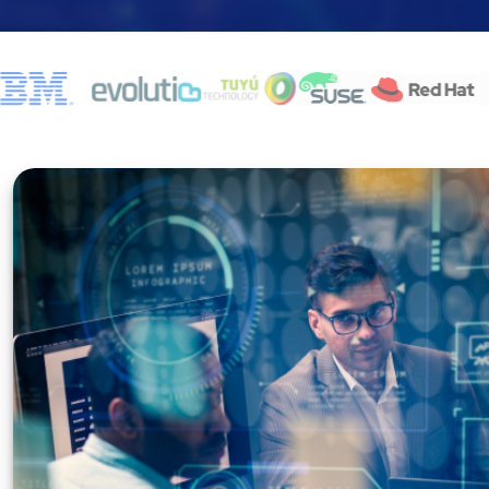
Partners tecnológicos de EuropeSIP: HCL Software, IBM, 