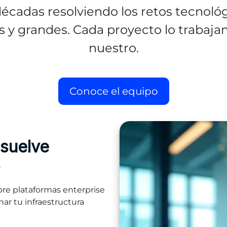
écadas resolviendo los retos tecnoló
y grandes. Cada proyecto lo trabajam
nuestro.
Conoce el equipo
esuelve
o
re plataformas enterprise
ar tu infraestructura