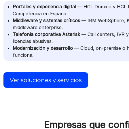
Portales y experiencia digital
— HCL Domino y HCL D
Competencia en España.
Middleware y sistemas críticos
— IBM WebSphere, K
middleware enterprise.
Telefonía corporativa Asterisk
— Call centers, IVR y 
licencias abusivas.
Modernización y desarrollo
— Cloud, on-premise o híb
funciona.
Ver soluciones y servicios
Empresas que confi