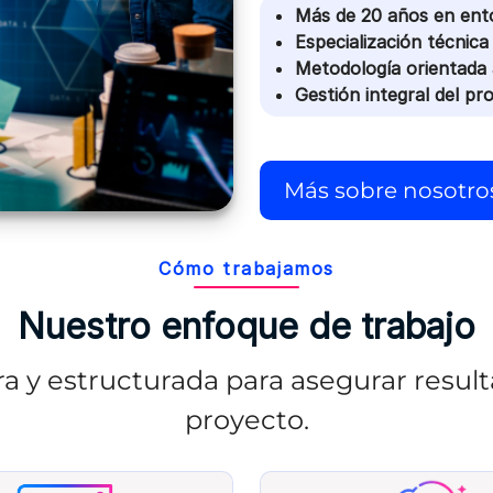
Más de 20 años en ent
Especialización técnica
Metodología orientada 
Gestión integral del pr
Más sobre nosotro
Cómo trabajamos
Nuestro enfoque de trabajo
a y estructurada para asegurar result
proyecto.