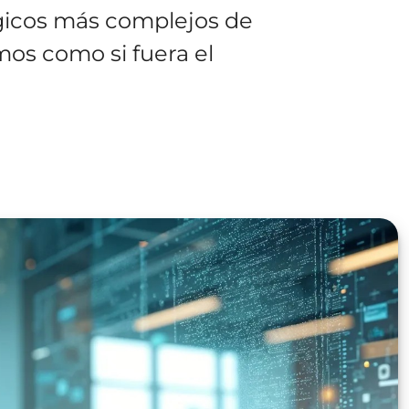
gicos más complejos de
os como si fuera el