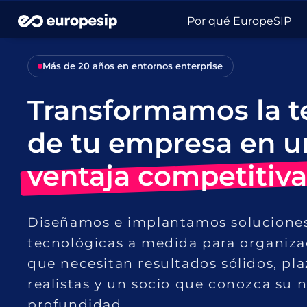
Por qué EuropeSIP
Más de 20 años en entornos enterprise
Transformamos la t
de tu empresa en u
ventaja competitiva
Diseñamos e implantamos solucione
tecnológicas a medida para organiza
que necesitan resultados sólidos, pla
realistas y un socio que conozca su 
profundidad.