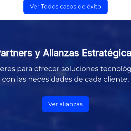
Ver Todos casos de éxito
artners y
Alianzas Estratégic
eres para ofrecer soluciones tecnológi
con las necesidades de cada cliente.
Ver alianzas