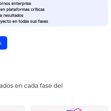
ornos enterprise
 en plataformas críticas
a resultados
oyecto en todas sus fases
s
ados en cada fase del