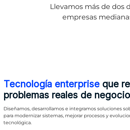
Llevamos más de dos d
empresas medianas 
Tecnología enterprise
que r
problemas reales de negoci
Diseñamos, desarrollamos e integramos soluciones sob
para modernizar sistemas, mejorar procesos y evolucion
tecnológica.