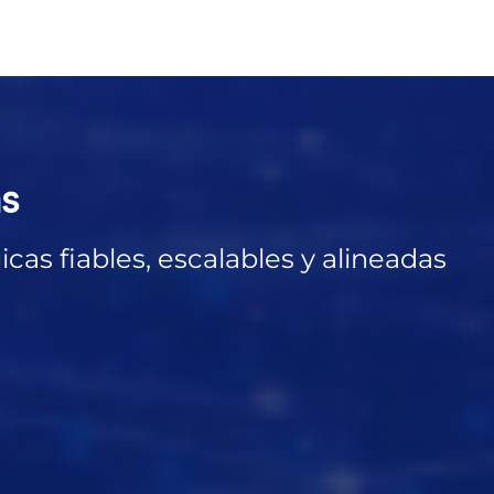
as
cas fiables, escalables y alineadas