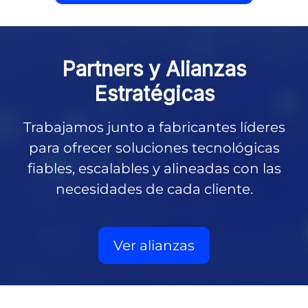
Partners y
Alianzas
Estratégicas
Trabajamos junto a fabricantes líderes
para ofrecer soluciones tecnológicas
fiables, escalables y alineadas con las
necesidades de cada cliente.
Ver alianzas
Partners tecnológicos de EuropeSIP: HCL Software, IBM, 