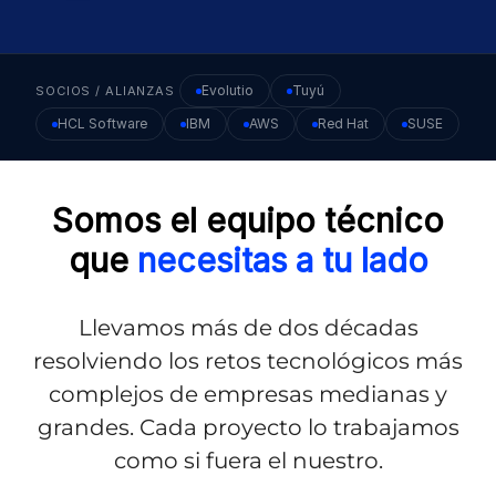
Evolutio
Tuyú
SOCIOS / ALIANZAS
HCL Software
IBM
AWS
Red Hat
SUSE
Somos el equipo técnico
que
necesitas a tu lado
Llevamos más de dos décadas
resolviendo los retos tecnológicos más
complejos de empresas medianas y
grandes. Cada proyecto lo trabajamos
como si fuera el nuestro.